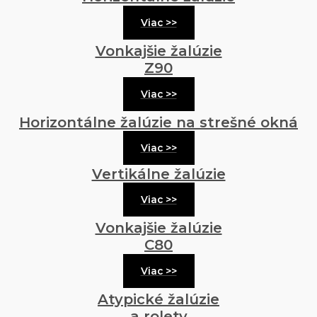
Viac >>
Vonkajšie žalúzie
Z90
Viac >>
Horizontálne žalúzie na strešné okná
Viac >>
Vertikálne žalúzie
Viac >>
Vonkajšie žalúzie
C80
Viac >>
Atypické žalúzie
a rolety