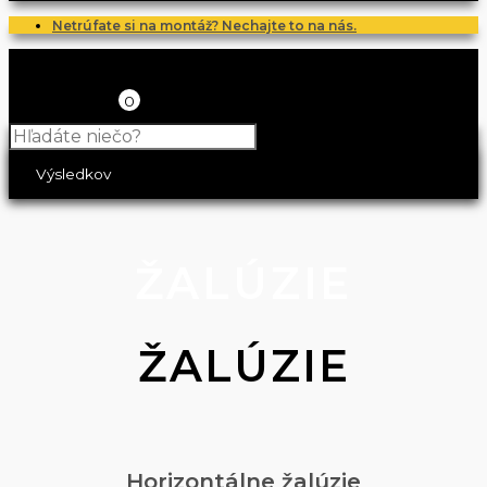
Netrúfate si na montáž? Nechajte to na nás.
0
Výsledkov
ŽALÚZIE
ŽALÚZIE
Horizontálne žalúzie