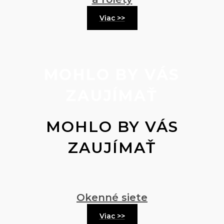
Viac >>
MOHLO BY VÁS
ZAUJÍMAŤ
MOHLO BY VÁS
ZAUJÍMAŤ
Okenné siete
Viac >>