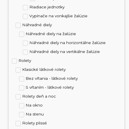
Riadiace jednotky
Vypínače na vonkajšie žalúzie
Náhradné diely
Náhradné diely na žalúzie
Náhradné diely na horizontálne žalúzie
Náhradné diely na vertikálne žalúzie
Rolety
Klasické látkové rolety
Bez vŕtania - látkové rolety
S vŕtaním - látkové rolety
Rolety deň a noc
Na okno
Na stenu
Rolety plissé