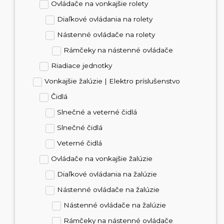
Ovládače na vonkajšie rolety
Diaľkové ovládania na rolety
Nástenné ovládače na rolety
Rámčeky na nástenné ovládače
Riadiace jednotky
Vonkajšie žalúzie | Elektro príslušenstvo
Čidlá
Slnečné a veterné čidlá
Slnečné čidlá
Veterné čidlá
Ovládače na vonkajšie žalúzie
Diaľkové ovládania na žalúzie
Nástenné ovládače na žalúzie
Nástenné ovládače na žalúzie
Rámčeky na nástenné ovládače