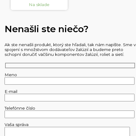
Na sklade
Nenašli ste niečo?
Ak ste nenašli produkt, ktorý ste hľadali, tak nám napíšte. Sme v
spojení s množstvom dodávateľov žalúzií a budeme preto
schopní doručiť väčšinu komponentov žalúzií, roliet a sietí.
Meno
E-mail
Telefónne číslo
Vaša správa