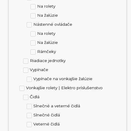
Na rolety
Na žalúzie
Nástenné ovládače
Na rolety
Na žalúzie
Rámčeky
Riadiace jednotky
Vypínače
Vypínače na vonkajšie žalúzie
Vonkajšie rolety | Elektro príslušenstvo
Čidlá
Slnečné a veterné čidlá
Slnečné čidlá
Veterné čidlá