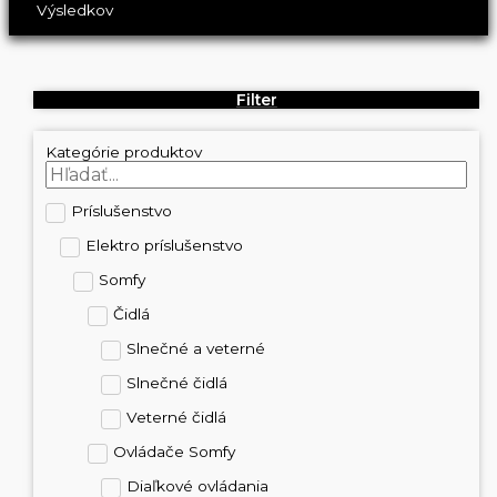
Výsledkov
Filter
Kategórie produktov
Príslušenstvo
Elektro príslušenstvo
Somfy
Čidlá
Slnečné a veterné
Slnečné čidlá
Veterné čidlá
Ovládače Somfy
Diaľkové ovládania